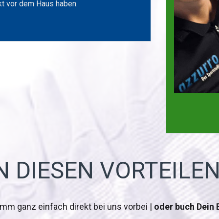
kt vor dem Haus haben.
N DIESEN VORTEILEN
mm ganz einfach direkt bei uns vorbei |
oder buch Dein 