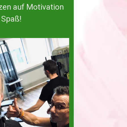
zen auf Motivation
l Spaß!