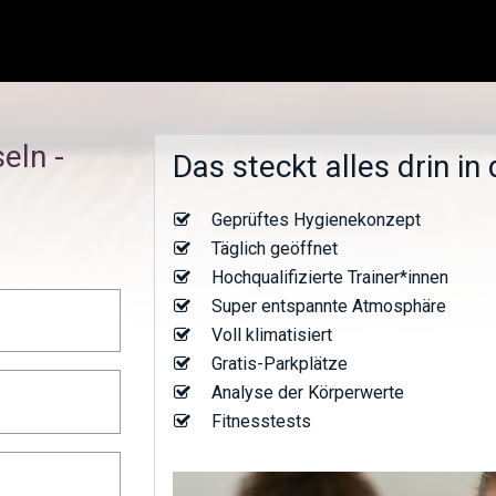
eln -
Das steckt alles drin in
Geprüftes Hygienekonzept
Täglich ⁣geöffnet
Hochqualifizierte Trainer*innen
Super entspannte Atmosphäre
Voll klimatisiert
Gratis-Parkplätze
Analyse der Körperwerte
Fitnesstests