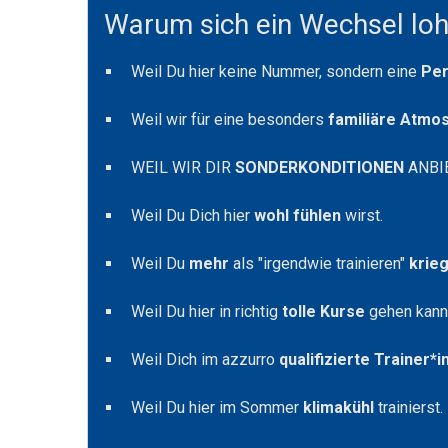
Warum sich ein Wechsel loh
Weil Du hier keine Nummer, sondern eine
Per
Weil wir für eine besonders
familiäre Atmo
WEIL WIR DIR
SONDERKONDITIONEN
ANBI
Weil Du Dich hier
wohl fühlen
wirst.
Weil Du
mehr
als "irgendwie trainieren"
krie
Weil Du hier in richtig
tolle Kurse
gehen kann
Weil Dich im azzurro
qualifizierte Trainer*
Weil Du hier im Sommer
klimakühl
trainierst.