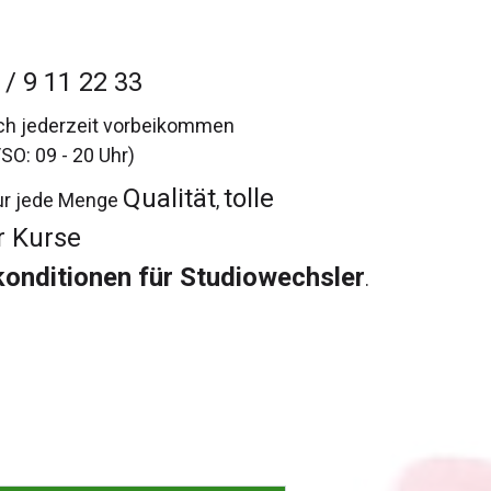
/ 9 11 22 33
ch jederzeit vorbeikommen
SO: 09 - 20 Uhr)
Qualität
tolle
nur jede Menge
,
r Kurse
onditionen für Studiowechsler
.