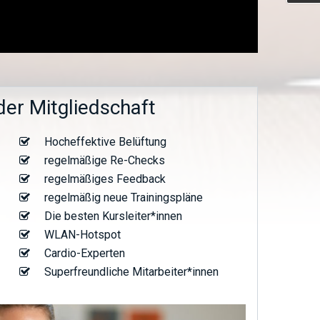
 der Mitgliedschaft
Hocheffektive Belüftung
regelmäßige Re-Checks
regelmäßiges Feedback
regelmäßig neue Trainingspläne
Die besten Kursleiter*innen
WLAN-Hotspot
Cardio-Experten
Superfreundliche Mitarbeiter*innen